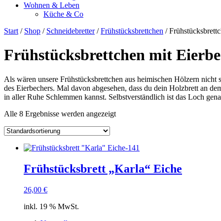
Wohnen & Leben
Küche & Co
Start
/
Shop
/
Schneidebretter
/
Frühstücksbrettchen
/ Frühstücksbrett
Frühstücksbrettchen mit Eierbe
Als wären unsere Frühstücksbrettchen aus heimischen Hölzern nicht s
des Eierbechers. Mal davon abgesehen, dass du dein Holzbrett an dem
in aller Ruhe Schlemmen kannst. Selbstverständlich ist das Loch gena
Alle 8 Ergebnisse werden angezeigt
Frühstücksbrett „Karla“ Eiche
26,00
€
inkl. 19 % MwSt.