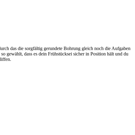
durch das die sorgfältig gerundete Bohrung gleich noch die Aufgaben
 gewählt, dass es dein Frühstücksei sicher in Position hält und du
iffen.