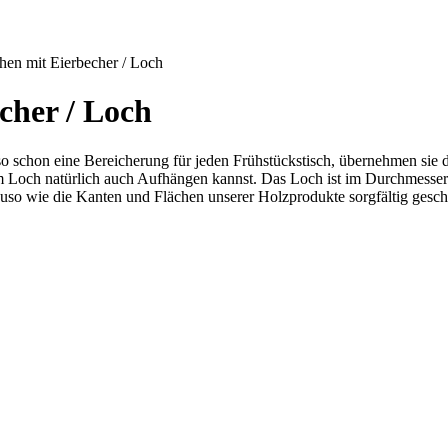
chen mit Eierbecher / Loch
cher / Loch
o schon eine Bereicherung für jeden Frühstückstisch, übernehmen sie 
 Loch natürlich auch Aufhängen kannst. Das Loch ist im Durchmesser so
uso wie die Kanten und Flächen unserer Holzprodukte sorgfältig geschl