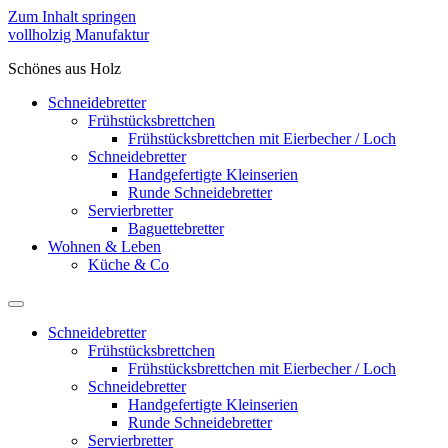
Zum Inhalt springen
vollholzig Manufaktur
Schönes aus Holz
Schneidebretter
Frühstücksbrettchen
Frühstücksbrettchen mit Eierbecher / Loch
Schneidebretter
Handgefertigte Kleinserien
Runde Schneidebretter
Servierbretter
Baguettebretter
Wohnen & Leben
Küche & Co
Schneidebretter
Frühstücksbrettchen
Frühstücksbrettchen mit Eierbecher / Loch
Schneidebretter
Handgefertigte Kleinserien
Runde Schneidebretter
Servierbretter