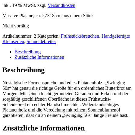
inkl. 19 % MwSt.
zzgl.
Versandkosten
Massive Platane, ca. 27×18 cm aus einem Stück
Nicht vorrätig
Artikelnummer:
2
Kategorien:
Frühstücksbrettchen
,
Handgefertigte
Kleinserien
,
Schneidebretter
Beschreibung
Zusätzliche Informationen
Beschreibung
Nostalgische Formensprache und edles Platanenholz. „Swinging
50s“ hat genau die richtige Größe für ein ordentliches Butterbrot am
Morgen. Mit seinen leicht gerundeten Geraden und Ecken und der
sorgfältig geschliffenen Oberfläche ist dieses Frühstücks-
Scheidebrett ein echter Handschmeichler. Widerstandsfähiges
Platanenholz und die Veredelung mit reinem Sonnenblumenöl
garantieren, dass du an deinem „Swinging 50s“ lange Freude hast.
Zusätzliche Informationen