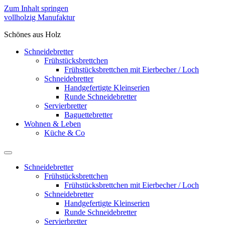
Zum Inhalt springen
vollholzig Manufaktur
Schönes aus Holz
Schneidebretter
Frühstücksbrettchen
Frühstücksbrettchen mit Eierbecher / Loch
Schneidebretter
Handgefertigte Kleinserien
Runde Schneidebretter
Servierbretter
Baguettebretter
Wohnen & Leben
Küche & Co
Schneidebretter
Frühstücksbrettchen
Frühstücksbrettchen mit Eierbecher / Loch
Schneidebretter
Handgefertigte Kleinserien
Runde Schneidebretter
Servierbretter