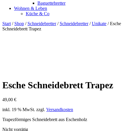
Baguettebretter
Wohnen & Leben
Küche & Co
Start
/
Shop
/
Schneidebretter
/
Schneidebretter
/
Unikate
/ Esche
Schneidebrett Trapez
Esche Schneidebrett Trapez
49,00
€
inkl. 19 % MwSt.
zzgl.
Versandkosten
Trapezförmiges Schneidebrett aus Eschenholz
Nicht vorrätig