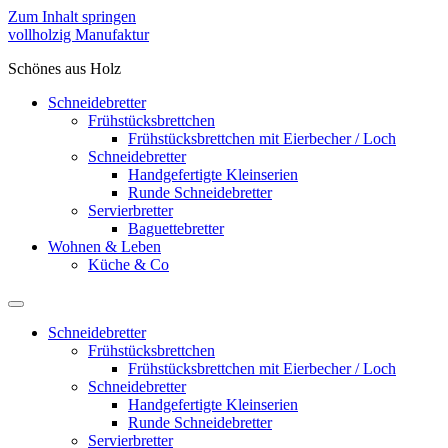
Zum Inhalt springen
vollholzig Manufaktur
Schönes aus Holz
Schneidebretter
Frühstücksbrettchen
Frühstücksbrettchen mit Eierbecher / Loch
Schneidebretter
Handgefertigte Kleinserien
Runde Schneidebretter
Servierbretter
Baguettebretter
Wohnen & Leben
Küche & Co
Schneidebretter
Frühstücksbrettchen
Frühstücksbrettchen mit Eierbecher / Loch
Schneidebretter
Handgefertigte Kleinserien
Runde Schneidebretter
Servierbretter